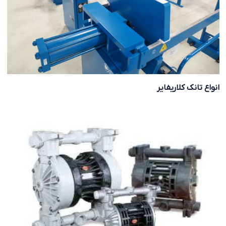
انواع تانک کلاریفایر