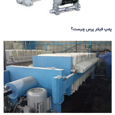
پمپ فیلتر پرس چیست؟