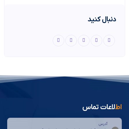
دنبال کنید
اط
لاعات تماس
آدرس