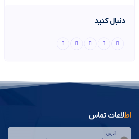
دنبال کنید
اط
لاعات تماس
آدرس